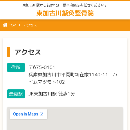
東加古川駅から徒歩1分！根本治療はお任せください。
東加古川鍼灸整骨院
TOP
アクセス
アクセス
住所
〒675-0101
兵庫県加古川市平岡町新在家1140-11 ハ
イムマツモト102
最寄駅
JR東加古川駅 徒歩1分